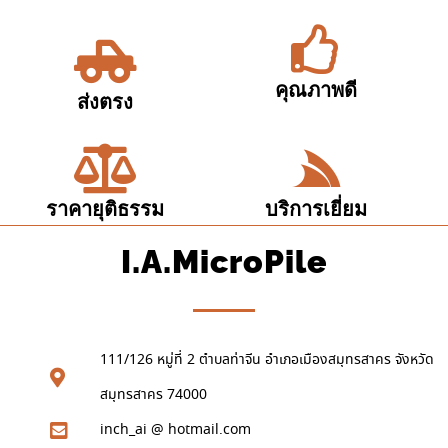
คุณภาพดี
ส่งตรง
ราคายุติธรรม
บริการเยี่ยม
I.A.MicroPile
111/126 หมู่ที่ 2 ตำบลท่าจีน อำเภอเมืองสมุทรสาคร จังหวัด
สมุทรสาคร 74000
inch_ai @ hotmail.com