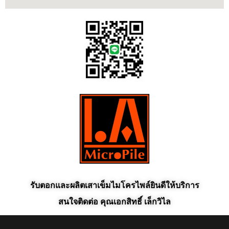
รับตอกและผลิตเสาเข็มไมโครไพล์ยินดีให้บริการ
สนใจติดต่อ คุณเอกสิทธิ์ เล็กวิไล