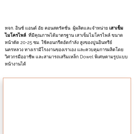
หจก. อินช์ แอนด์ อัย คอนสตรัคชั่น ผู้ผลิตและจำหน่าย
เสาเข็ม
ไมโครไพล์
ที่มีคุณภาพได้มาตรฐาน เสาเข็มไมโครไพล์ ขนาด
หน้าตัด 20-25 ซม. ใช้คอนกรีตอัดกำลัง สูงของปูนอินทรีย์
นครหลวง ทางเรามีโรงงานของเราเอง และควบคุมการผลิตโดย
วิศวกรมืออาชีพ และสามารถเสริมเหล็ก Dowel พิเศษตามรูปแบบ
หน้างานได้