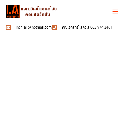
Skip
Mai
to
content
Men
inch_ai @ hotmail.com
คุณเอกสิทธิ์ เล็กวิไล 063 974 2461