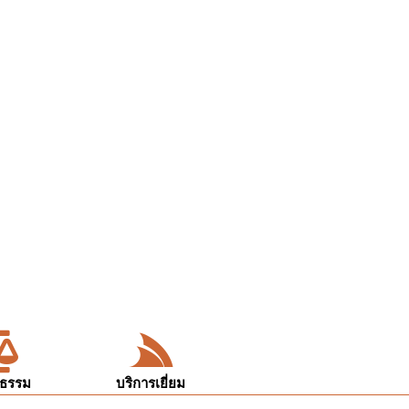
ิธรรม
บริการเยี่ยม