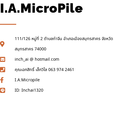
I.A.MicroPile
111/126 หมู่ที่ 2 ตำบลท่าจีน อำเภอเมืองสมุทรสาคร จังหวัด
สมุทรสาคร 74000
inch_ai @ hotmail.com
คุณเอกสิทธิ์ เล็กวิไล 063 974 2461
I.A.Micropile
ID: Inchai1320