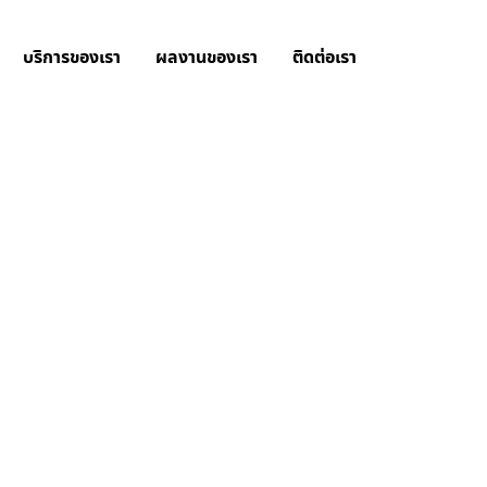
บริการของเรา
ผลงานของเรา
ติดต่อเรา