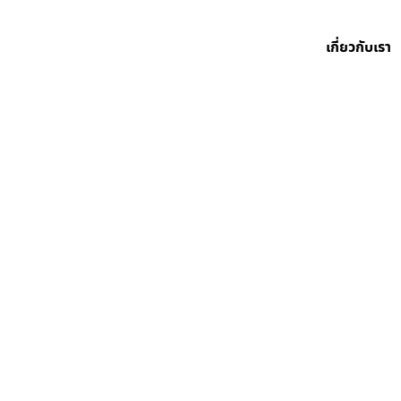
เกี่ยวกับเรา