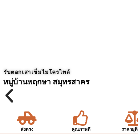
รับตอกเสาเข็มไมโครไพล์
หมู่บ้านพฤกษา สมุทรสาคร
ส่งตรง
คุณภาพดี
ราคายุต